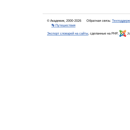
© Академик, 2000-2026
Обратная связь:
Техподдерж
👣 Путешествия
Экспорт словарей на сайты
, сделанные на PHP,
Jo